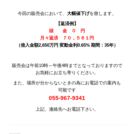
今回の販売会において、
大幅値下げ
を致します。
【返済例】
頭 金 ０ 円
月々返済 ７０，５６１円
（借入金額2,650万円 変動金利0.65% 期間：35年）
販売会は午前10時～午後4時までとなっておりますので
お気軽にお立ち寄りください。
また、場所が分からないときの為にお電話での案内も
可能です
055-967-9341
上記、連絡先へお電話下さい。