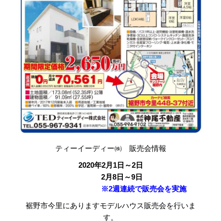
ティーイーディー㈱ 販売会情報
2020年2月1日～2日
2月8日～9日
※2週連続で販売会を実施
裾野市今里にありますモデルハウス販売会を行いま
す。