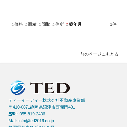
価格
面積
間取
住所
築年月
1
件
前のページにもどる
ティーイーディー株式会社不動産事業部
〒410-0871静岡県沼津市西間門431
Tel: 055-919-2436
Mail: info@ted2016.co.jp