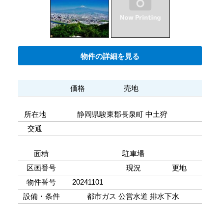
物件の詳細を見る
価格
売地
所在地
静岡県駿東郡長泉町 中土狩
交通
面積
駐車場
区画番号
現況
更地
物件番号
20241101
設備・条件
都市ガス
公営水道
排水下水