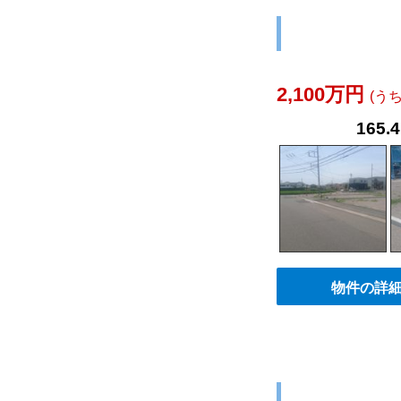
2,100万円
(う
165.
物件の詳