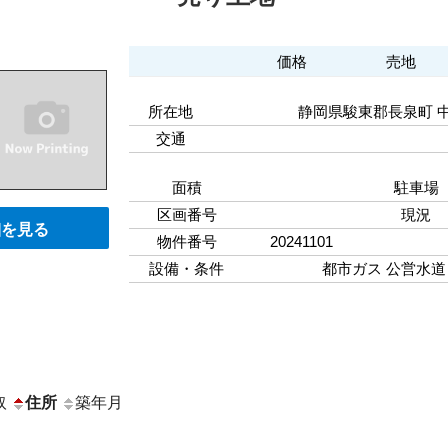
価格
売地
所在地
静岡県駿東郡長泉町
交通
面積
駐車場
区画番号
現況
細を見る
物件番号
20241101
設備・条件
都市ガス
公営水道
取
住所
築年月