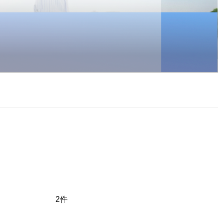
市 静岡県東部
2
件