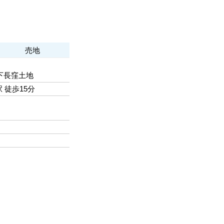
売地
下長窪土地
 徒歩15分